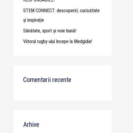
STEM CONNECT: descoperiri, curiozitate
și inspirație
Sănătate, sport și voie bună!
Viitorul rugby-ului începe la Medgidia!
Comentarii recente
Arhive