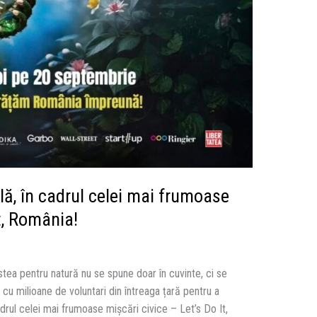
lă, în cadrul celei mai frumoase
It, România!
tea pentru natură nu se spune doar în cuvinte, ci se
 cu milioane de voluntari din întreaga țară pentru a
drul celei mai frumoase mișcări civice – Let’s Do It,