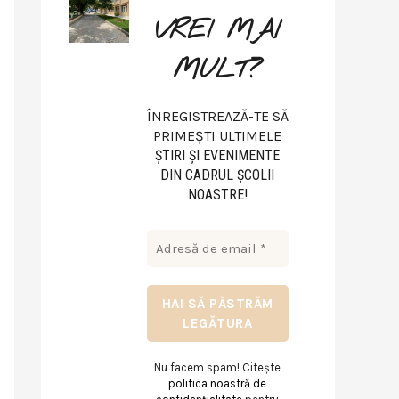
VREI MAI
MULT?
ÎNREGISTREAZĂ-TE SĂ
PRIMEȘTI ULTIMELE
ŞTIRI ŞI EVENIMENTE
DIN CADRUL ŞCOLII
NOASTRE!
Nu facem spam! Citește
politica noastră de