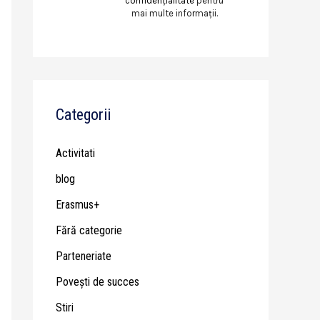
confidențialitate
pentru
mai multe informații.
Categorii
Activitati
blog
Erasmus+
Fără categorie
Parteneriate
Poveşti de succes
Stiri