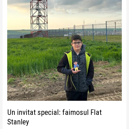
Un invitat special: faimosul Flat
Stanley