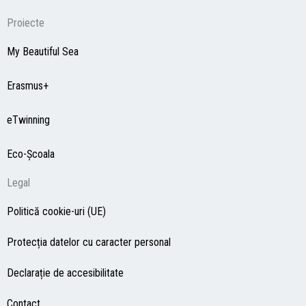
Proiecte
My Beautiful Sea
Erasmus+
eTwinning
Eco-Şcoala
Legal
Politică cookie-uri (UE)
Protecția datelor cu caracter personal
Declarație de accesibilitate
Contact