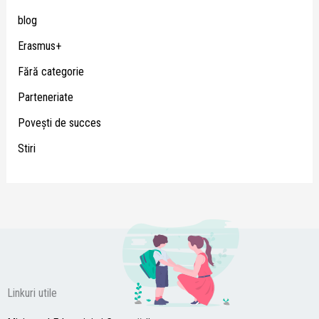
blog
Erasmus+
Fără categorie
Parteneriate
Poveşti de succes
Stiri
Linkuri utile