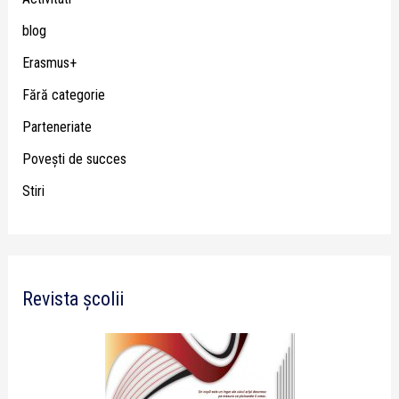
blog
Erasmus+
Fără categorie
Parteneriate
Poveşti de succes
Stiri
Revista școlii