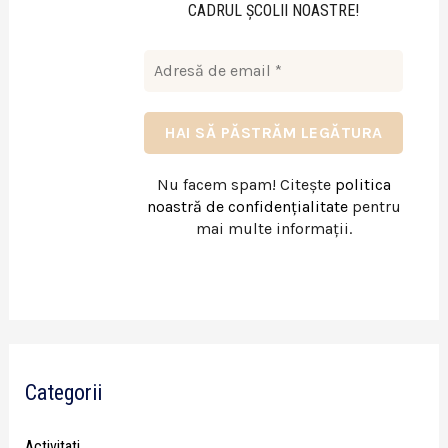
CADRUL ŞCOLII NOASTRE!
Nu facem spam! Citește
politica
noastră de confidențialitate
pentru
mai multe informații.
Categorii
Activitati