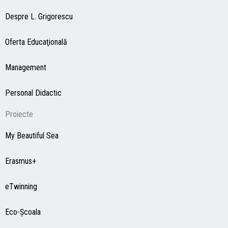
Despre L. Grigorescu
Oferta Educaţională
Management
Personal Didactic
Proiecte
My Beautiful Sea
Erasmus+
eTwinning
Eco-Şcoala