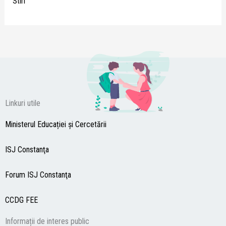
Stiri
Linkuri utile
Ministerul Educației și Cercetării
ISJ Constanţa
Forum ISJ Constanţa
CCDG
FEE
Informații de interes public