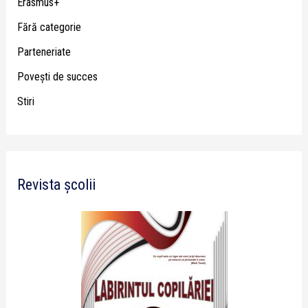
Erasmus+
Fără categorie
Parteneriate
Poveşti de succes
Stiri
Revista școlii