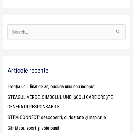
S
e
a
r
Articole recente
c
h
Emoția unui final de an, bucuria unui nou început
f
STEAGUL VERDE, SIMBOLUL UNEI ȘCOLI CARE CREȘTE
o
GENERAȚII RESPONSABILE!
r
STEM CONNECT: descoperiri, curiozitate și inspirație
:
Sănătate, sport și voie bună!