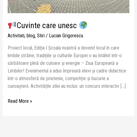
Cuvinte care unesc
Activitati
,
blog
,
Stiri
/
Lucian Grigorescu
Proiect local, Ediția I Școala noastră a devenit locul în care
limbile străine, tradițiile și culturile Europei s-au întâlnit într-o
sărbătoare plină de culoare și energie – Ziua Europeană a
Limbilor! Evenimentul a adus împreună elevi și cadre didactice
într-o atmosferă de prietenie, competiție și bucurie a
cunoașterii. Activitățile zilei au inclus: un concurs interactiv […]
Read More »