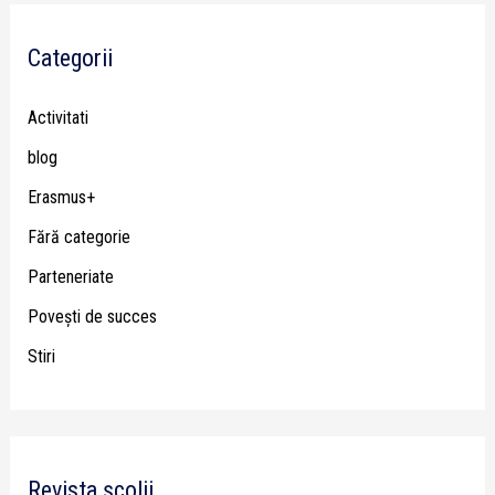
Categorii
Activitati
blog
Erasmus+
Fără categorie
Parteneriate
Poveşti de succes
Stiri
Revista școlii