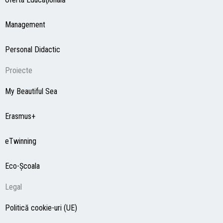
Management
Personal Didactic
Proiecte
My Beautiful Sea
Erasmus+
eTwinning
Eco-Şcoala
Legal
Politică cookie-uri (UE)