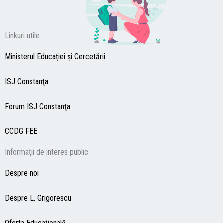
Linkuri utile
Ministerul Educației și Cercetării
ISJ Constanţa
Forum ISJ Constanţa
CCDG
FEE
Informații de interes public
Despre noi
Despre L. Grigorescu
Oferta Educaţională