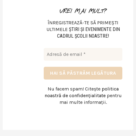
VREI MAI MULT?
ÎNREGISTREAZĂ-TE SĂ PRIMEȘTI
ULTIMELE
ŞTIRI ŞI EVENIMENTE DIN
CADRUL ŞCOLII NOASTRE!
Nu facem spam! Citește
politica
noastră de confidențialitate
pentru
mai multe informații.