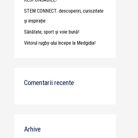
STEM CONNECT: descoperiri, curiozitate
și inspirație
Sănătate, sport și voie bună!
Viitorul rugby-ului începe la Medgidia!
Comentarii recente
Arhive