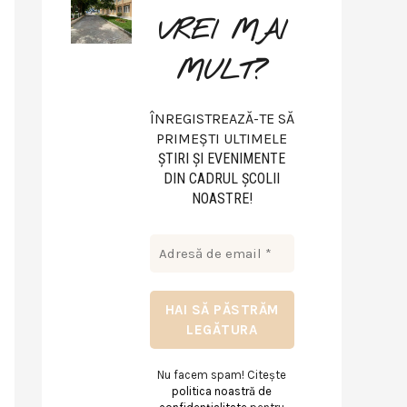
VREI MAI
MULT?
ÎNREGISTREAZĂ-TE SĂ
PRIMEȘTI ULTIMELE
ŞTIRI ŞI EVENIMENTE
DIN CADRUL ŞCOLII
NOASTRE!
Nu facem spam! Citește
politica noastră de