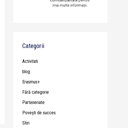
confidențialitate
pentru
mai multe informații.
Categorii
Activitati
blog
Erasmus+
Fără categorie
Parteneriate
Poveşti de succes
Stiri