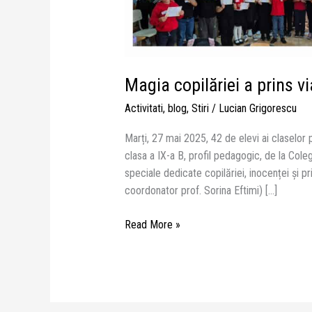
Magia copilăriei a prins vi
Activitati
,
blog
,
Stiri
/
Lucian Grigorescu
Marți, 27 mai 2025, 42 de elevi ai claselor 
clasa a IX-a B, profil pedagogic, de la Coleg
speciale dedicate copilăriei, inocenței și pri
coordonator prof. Sorina Eftimi) […]
Read More »