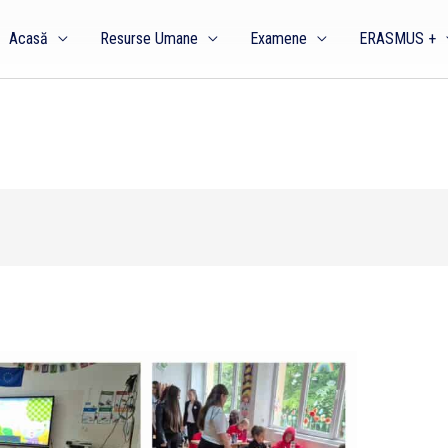
Acasă
Resurse Umane
Examene
ERASMUS +