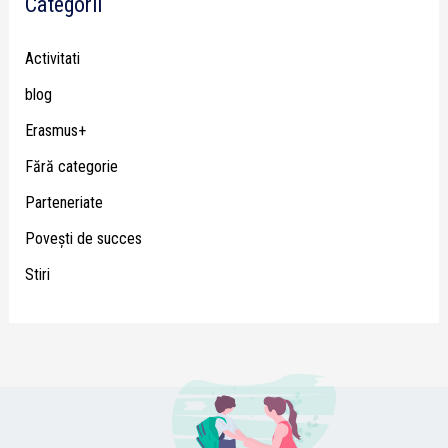
Categorii
Activitati
blog
Erasmus+
Fără categorie
Parteneriate
Poveşti de succes
Stiri