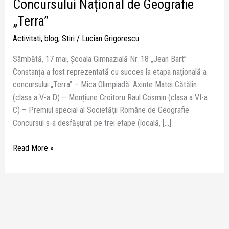
Concursului Național de Geografie
„Terra”
Activitati
,
blog
,
Stiri
/
Lucian Grigorescu
Sâmbătă, 17 mai, Școala Gimnazială Nr. 18 „Jean Bart”
Constanța a fost reprezentată cu succes la etapa națională a
concursului „Terra” – Mica Olimpiadă. Axinte Matei Cătălin
(clasa a V-a D) – Mențiune Croitoru Raul Cosmin (clasa a VI-a
C) – Premiul special al Societății Române de Geografie
Concursul s-a desfășurat pe trei etape (locală, […]
Read More »