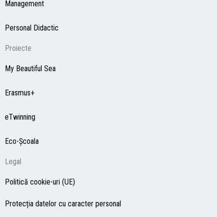
Management
Personal Didactic
Proiecte
My Beautiful Sea
Erasmus+
eTwinning
Eco-Şcoala
Legal
Politică cookie-uri (UE)
Protecția datelor cu caracter personal