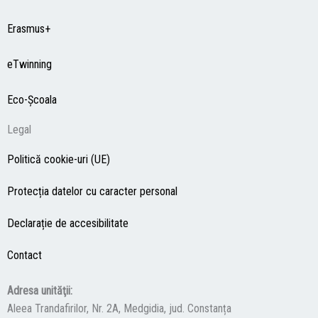
Erasmus+
eTwinning
Eco-Şcoala
Legal
Politică cookie-uri (UE)
Protecția datelor cu caracter personal
Declarație de accesibilitate
Contact
Adresa unităţii:
Aleea Trandafirilor, Nr. 2A, Medgidia, jud. Constanța