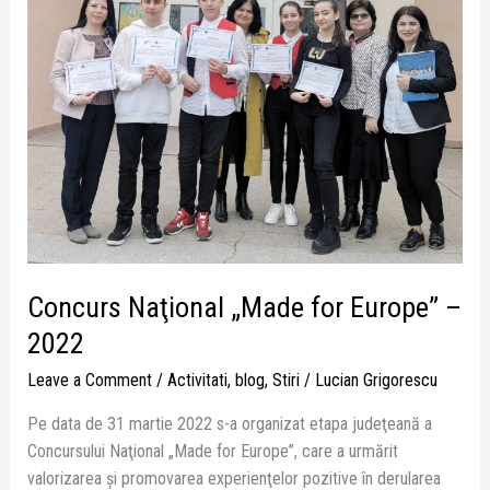
2022
Concurs Naţional „Made for Europe” –
2022
Leave a Comment
/
Activitati
,
blog
,
Stiri
/
Lucian Grigorescu
Pe data de 31 martie 2022 s-a organizat etapa judeţeană a
Concursului Naţional „Made for Europe”, care a urmărit
valorizarea şi promovarea experienţelor pozitive în derularea