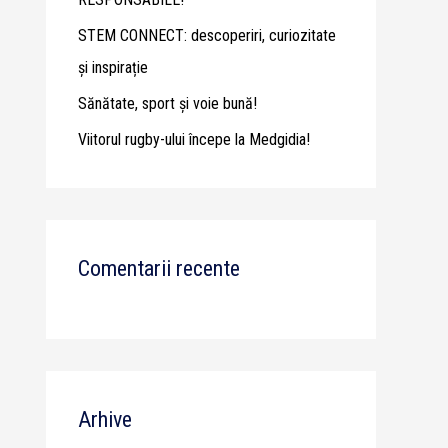
STEM CONNECT: descoperiri, curiozitate
și inspirație
Sănătate, sport și voie bună!
Viitorul rugby-ului începe la Medgidia!
Comentarii recente
Arhive