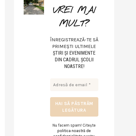
VREI MAI
MULT?
ÎNREGISTREAZĂ-TE SĂ
PRIMEȘTI ULTIMELE
ŞTIRI ŞI EVENIMENTE
DIN CADRUL ŞCOLII
NOASTRE!
Nu facem spam! Citește
politica noastră de