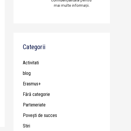
confidențialitate
pentru
mai multe informații.
Categorii
Activitati
blog
Erasmus+
Fără categorie
Parteneriate
Poveşti de succes
Stiri