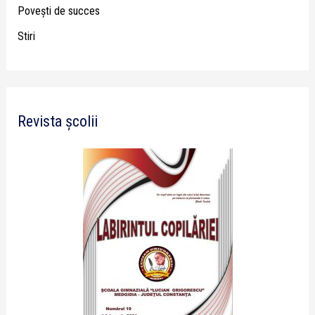
Poveşti de succes
Stiri
Revista școlii