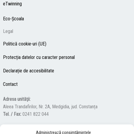
eTwinning
Eco-Şcoala
Legal
Politică cookie-uri (UE)
Protecția datelor cu caracter personal
Declarație de accesibilitate
Contact
Adresa unităţii:
Aleea Trandafirilor, Nr. 2A, Medgidia, jud. Constanța
Tel. / Fax:
0241 822 044
Administrează consimțămintele