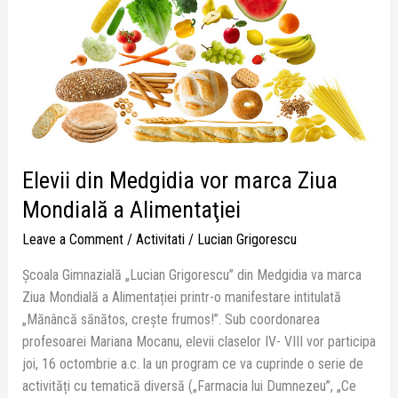
a
Alimentaţiei
Elevii din Medgidia vor marca Ziua
Mondială a Alimentaţiei
Leave a Comment
/
Activitati
/
Lucian Grigorescu
Școala Gimnazială „Lucian Grigorescu” din Medgidia va marca
Ziua Mondială a Alimentației printr-o manifestare intitulată
„Mănâncă sănătos, crește frumos!”. Sub coordonarea
profesoarei Mariana Mocanu, elevii claselor IV- VIII vor participa
joi, 16 octombrie a.c. la un program ce va cuprinde o serie de
activități cu tematică diversă („Farmacia lui Dumnezeu”, „Ce