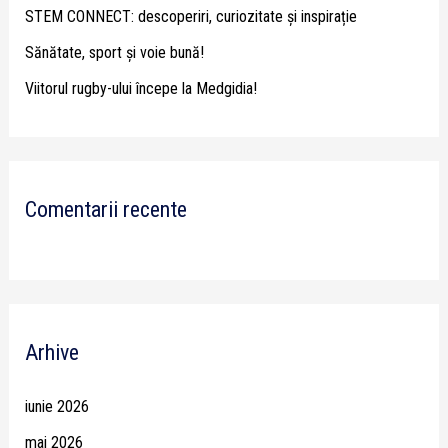
STEM CONNECT: descoperiri, curiozitate și inspirație
:
Sănătate, sport și voie bună!
Viitorul rugby-ului începe la Medgidia!
Comentarii recente
Arhive
iunie 2026
mai 2026