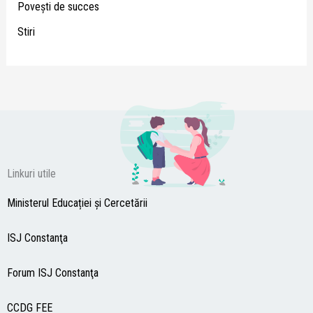
Poveşti de succes
Stiri
Linkuri utile
Ministerul Educației și Cercetării
ISJ Constanţa
Forum ISJ Constanţa
CCDG
FEE