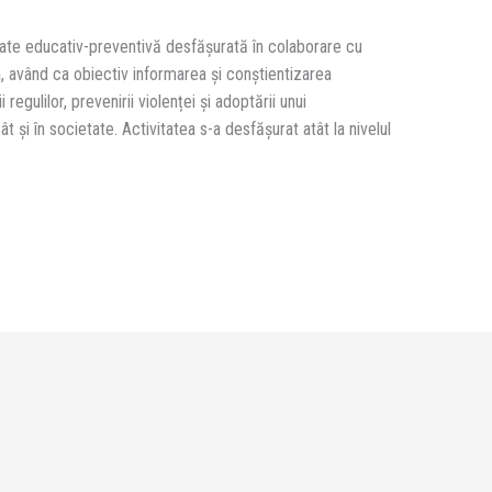
ivitate educativ-preventivă desfășurată în colaborare cu
a, având ca obiectiv informarea și conștientizarea
regulilor, prevenirii violenței și adoptării unui
 și în societate. Activitatea s-a desfășurat atât la nivelul