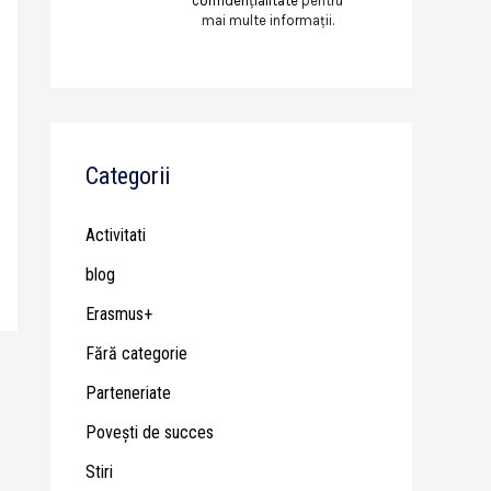
confidențialitate
pentru
mai multe informații.
Categorii
Activitati
blog
Erasmus+
Fără categorie
Parteneriate
Poveşti de succes
Stiri