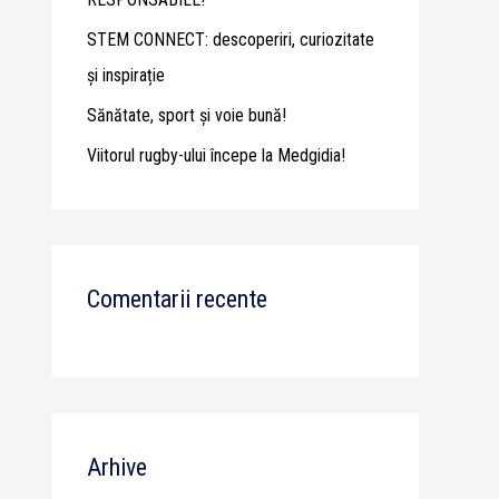
STEM CONNECT: descoperiri, curiozitate
și inspirație
Sănătate, sport și voie bună!
Viitorul rugby-ului începe la Medgidia!
Comentarii recente
Arhive