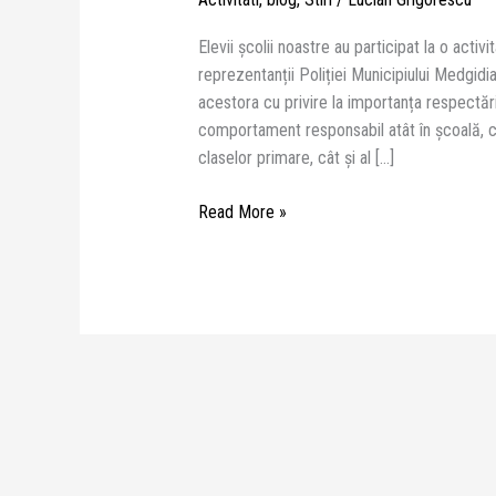
Elevii școlii noastre au participat la o act
reprezentanții Poliției Municipiului Medgidi
acestora cu privire la importanța respectării 
comportament responsabil atât în școală, cât
claselor primare, cât și al […]
Read More »