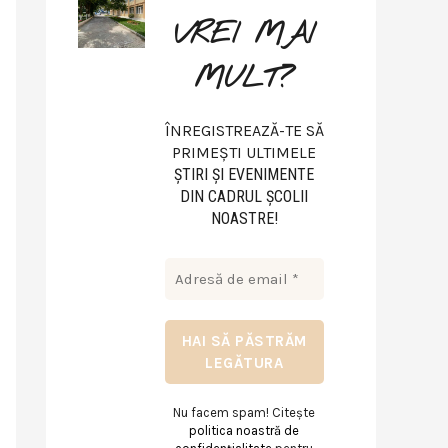
VREI MAI
MULT?
ÎNREGISTREAZĂ-TE SĂ
PRIMEȘTI ULTIMELE
ŞTIRI ŞI EVENIMENTE
DIN CADRUL ŞCOLII
NOASTRE!
Nu facem spam! Citește
politica noastră de