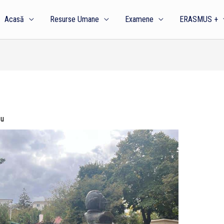
Acasă
Resurse Umane
Examene
ERASMUS +
cu