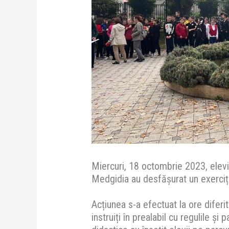
Miercuri, 18 octombrie 2023, elevii
Medgidia au desfășurat un exerciți
Acțiunea s-a efectuat la ore diferite
instruiți în prealabil cu regulile și 