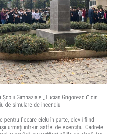
 Școlii Gimnaziale ,,Lucian Grigorescu” din
u de simulare de incendiu.
 pentru fiecare ciclu în parte, elevii fiind
pașii urmați într-un astfel de exercițiu. Cadrele