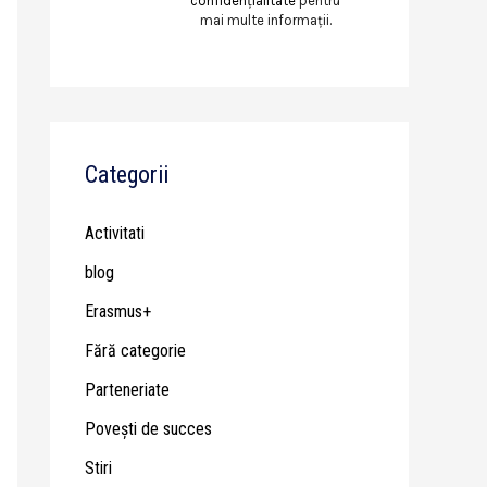
confidențialitate
pentru
mai multe informații.
Categorii
Activitati
blog
Erasmus+
Fără categorie
Parteneriate
Poveşti de succes
Stiri