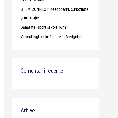
STEM CONNECT: descoperiri, curiozitate
și inspirație
Sănătate, sport și voie bună!
Viitorul rugby-ului începe la Medgidia!
Comentarii recente
Arhive