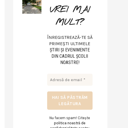
VREI MAI
MULT?
ÎNREGISTREAZĂ-TE SĂ
PRIMEȘTI ULTIMELE
ŞTIRI ŞI EVENIMENTE
DIN CADRUL ŞCOLII
NOASTRE!
Nu facem spam! Citește
politica noastră de