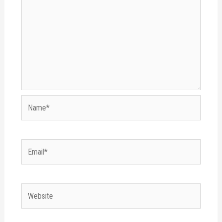
Name*
Email*
Website