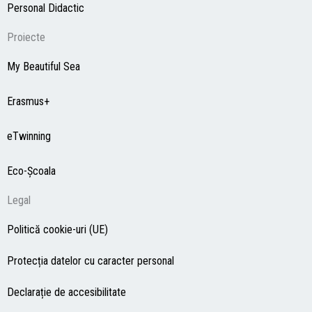
Personal Didactic
Proiecte
My Beautiful Sea
Erasmus+
eTwinning
Eco-Şcoala
Legal
Politică cookie-uri (UE)
Protecția datelor cu caracter personal
Declarație de accesibilitate