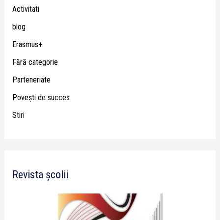
Activitati
blog
Erasmus+
Fără categorie
Parteneriate
Poveşti de succes
Stiri
Revista școlii