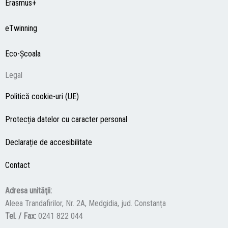
Erasmus+
eTwinning
Eco-Şcoala
Legal
Politică cookie-uri (UE)
Protecția datelor cu caracter personal
Declarație de accesibilitate
Contact
Adresa unităţii:
Aleea Trandafirilor, Nr. 2A, Medgidia, jud. Constanța
Tel. / Fax:
0241 822 044