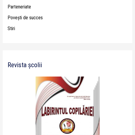
Parteneriate
Poveşti de succes
Stiri
Revista școlii