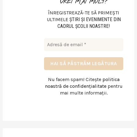
VREI MAI MULT?
ÎNREGISTREAZĂ-TE SĂ PRIMEȘTI
ULTIMELE
ŞTIRI ŞI EVENIMENTE DIN
CADRUL ŞCOLII NOASTRE!
Nu facem spam! Citește
politica
noastră de confidențialitate
pentru
mai multe informații.