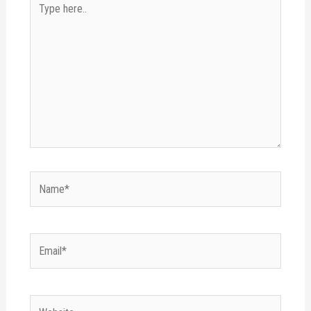
here..
Name*
Email*
Website