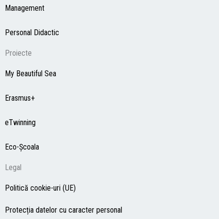
Management
Personal Didactic
Proiecte
My Beautiful Sea
Erasmus+
eTwinning
Eco-Şcoala
Legal
Politică cookie-uri (UE)
Protecția datelor cu caracter personal