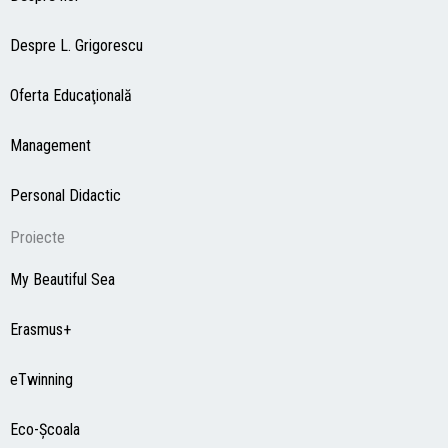
Despre L. Grigorescu
Oferta Educaţională
Management
Personal Didactic
Proiecte
My Beautiful Sea
Erasmus+
eTwinning
Eco-Şcoala