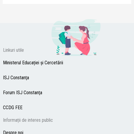
Linkuri utile
Ministerul Educației și Cercetării
ISJ Constanţa
Forum ISJ Constanţa
CCDG
FEE
Informații de interes public
Despre noi