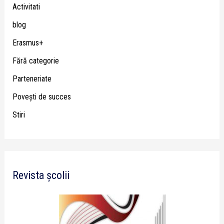
Activitati
blog
Erasmus+
Fără categorie
Parteneriate
Poveşti de succes
Stiri
Revista școlii