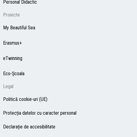
Personal Didactic
Proiecte
My Beautiful Sea
Erasmus+
eTwinning
Eco-Şcoala
Legal
Politică cookie-uri (UE)
Protecția datelor cu caracter personal
Declarație de accesibilitate