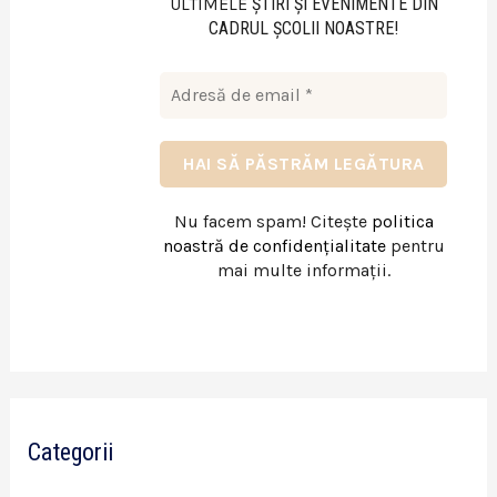
ULTIMELE
ŞTIRI ŞI EVENIMENTE DIN
CADRUL ŞCOLII NOASTRE!
Nu facem spam! Citește
politica
noastră de confidențialitate
pentru
mai multe informații.
Categorii