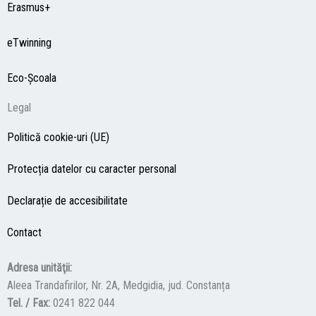
Erasmus+
eTwinning
Eco-Şcoala
Legal
Politică cookie-uri (UE)
Protecția datelor cu caracter personal
Declarație de accesibilitate
Contact
Adresa unităţii:
Aleea Trandafirilor, Nr. 2A, Medgidia, jud. Constanța
Tel. / Fax:
0241 822 044