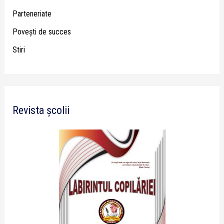
Parteneriate
Poveşti de succes
Stiri
Revista școlii