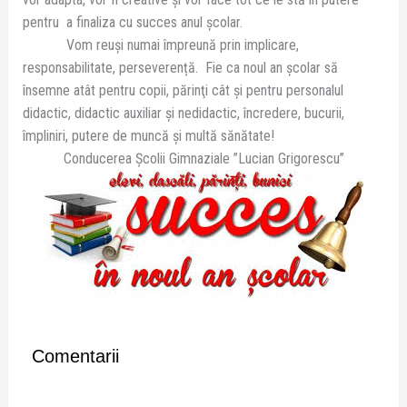
pentru a finaliza cu succes anul școlar.
Vom reuşi numai împreună prin implicare,
responsabilitate, perseverență. Fie ca noul an şcolar să
însemne atât pentru copii, părinţi cât și pentru personalul
didactic, didactic auxiliar şi nedidactic, încredere, bucurii,
împliniri, putere de muncă și multă sănătate!
Conducerea Școlii Gimnaziale ”Lucian Grigorescu”
Comentarii