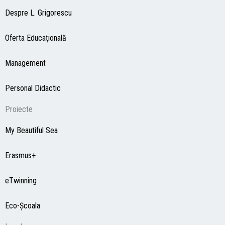
Despre L. Grigorescu
Oferta Educaţională
Management
Personal Didactic
Proiecte
My Beautiful Sea
Erasmus+
eTwinning
Eco-Şcoala