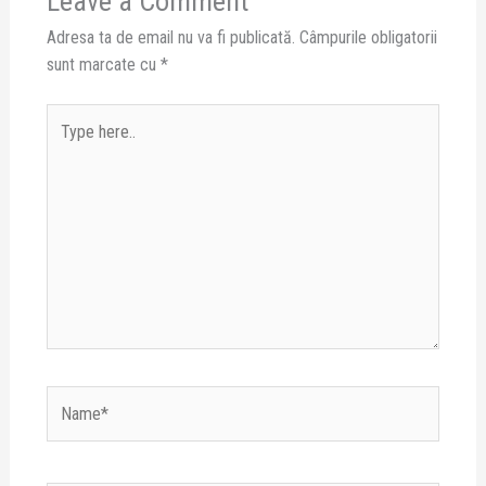
Leave a Comment
Adresa ta de email nu va fi publicată.
Câmpurile obligatorii
sunt marcate cu
*
Type
here..
Name*