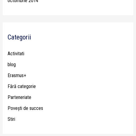
octombrie 2014
Categorii
Activitati
blog
Erasmus+
Fără categorie
Parteneriate
Poveşti de succes
Stiri