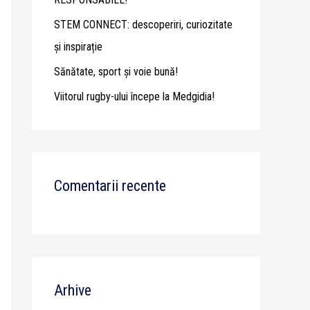
STEM CONNECT: descoperiri, curiozitate
și inspirație
Sănătate, sport și voie bună!
Viitorul rugby-ului începe la Medgidia!
Comentarii recente
Arhive