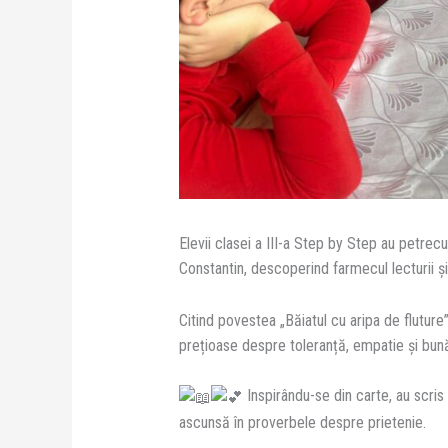
Elevii clasei a III-a Step by Step au petre
Constantin, descoperind farmecul lecturii și
Citind povestea „Băiatul cu aripa de fluture”
prețioase despre toleranță, empatie și bun
Inspirându-se din carte, au scris
ascunsă în proverbele despre prietenie.