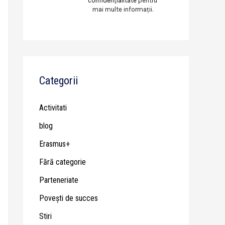
confidențialitate
pentru
mai multe informații.
Categorii
Activitati
blog
Erasmus+
Fără categorie
Parteneriate
Poveşti de succes
Stiri