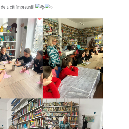
a de a citi împreună!