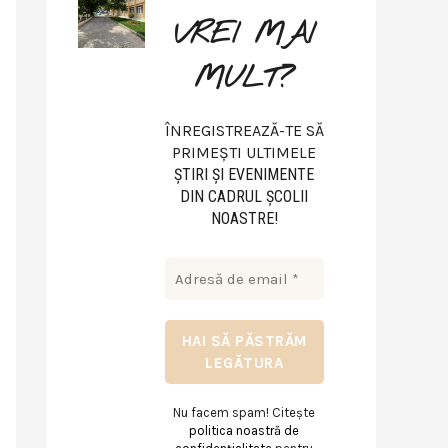
VREI MAI
MULT?
ÎNREGISTREAZĂ-TE SĂ
PRIMEȘTI ULTIMELE
ŞTIRI ŞI EVENIMENTE
DIN CADRUL ŞCOLII
NOASTRE!
Nu facem spam! Citește
politica noastră de