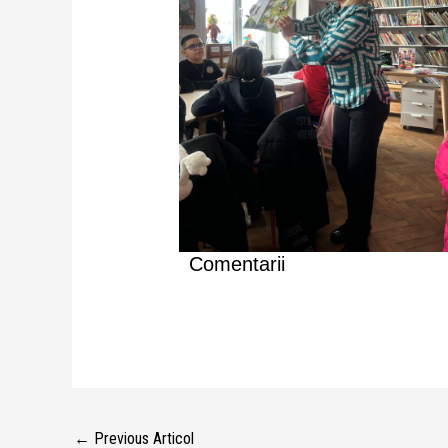
Comentarii
←
Previous Articol