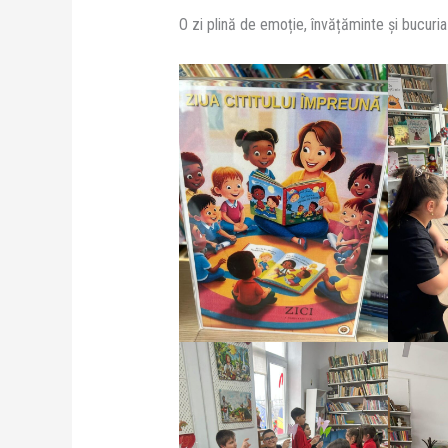
O zi plină de emoție, învățăminte și bucuri