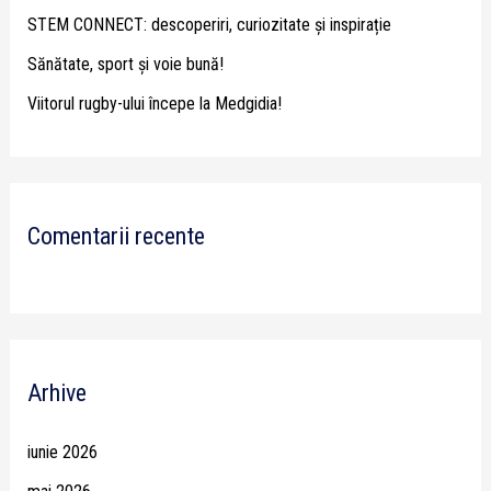
STEM CONNECT: descoperiri, curiozitate și inspirație
:
Sănătate, sport și voie bună!
Viitorul rugby-ului începe la Medgidia!
Comentarii recente
Arhive
iunie 2026