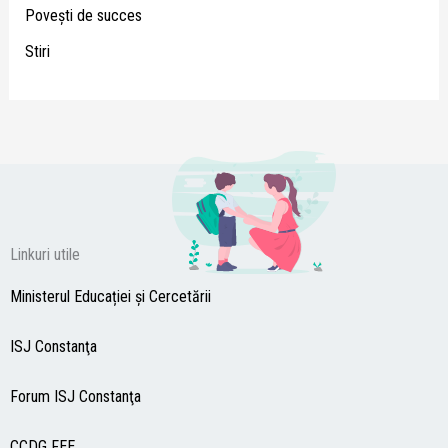
Poveşti de succes
Stiri
Linkuri utile
Ministerul Educației și Cercetării
ISJ Constanţa
Forum ISJ Constanţa
CCDG
FEE