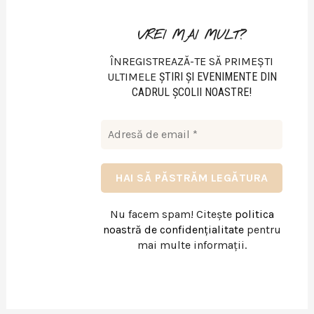
VREI MAI MULT?
ÎNREGISTREAZĂ-TE SĂ PRIMEȘTI
ULTIMELE
ŞTIRI ŞI EVENIMENTE DIN
CADRUL ŞCOLII NOASTRE!
Nu facem spam! Citește
politica
noastră de confidențialitate
pentru
mai multe informații.