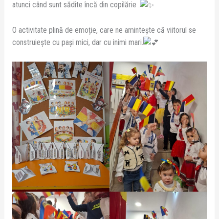
atunci când sunt sădite încă din copilărie .
O activitate plină de emoție, care ne amintește că viitorul se
construiește cu pași mici, dar cu inimi mari.