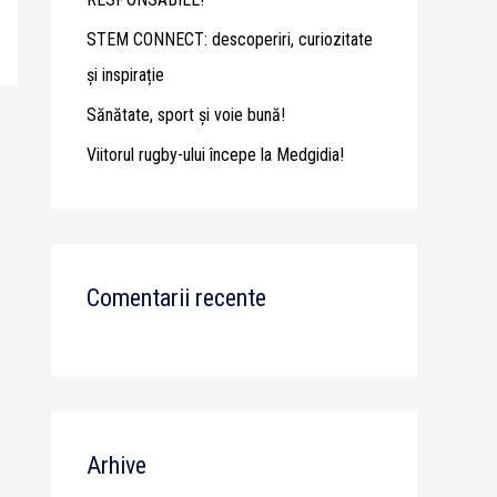
STEM CONNECT: descoperiri, curiozitate
și inspirație
Sănătate, sport și voie bună!
Viitorul rugby-ului începe la Medgidia!
Comentarii recente
Arhive