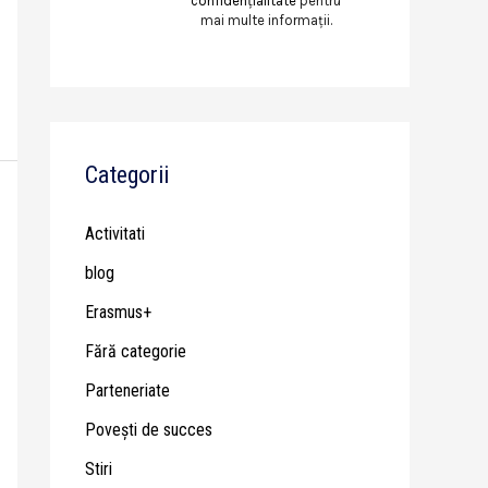
confidențialitate
pentru
mai multe informații.
Categorii
Activitati
blog
Erasmus+
Fără categorie
Parteneriate
Poveşti de succes
Stiri