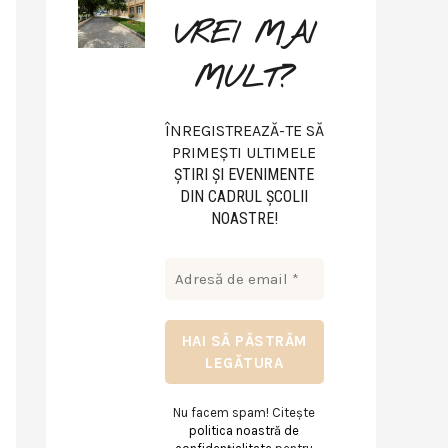
VREI MAI
MULT?
ÎNREGISTREAZĂ-TE SĂ
PRIMEȘTI ULTIMELE
ŞTIRI ŞI EVENIMENTE
DIN CADRUL ŞCOLII
NOASTRE!
Nu facem spam! Citește
politica noastră de