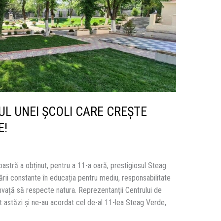
UL UNEI ȘCOLI CARE CREȘTE
E!
stră a obținut, pentru a 11-a oară, prestigiosul Steag
rii constante în educația pentru mediu, responsabilitate
nvață să respecte natura. Reprezentanții Centrului de
 astăzi și ne-au acordat cel de-al 11-lea Steag Verde,