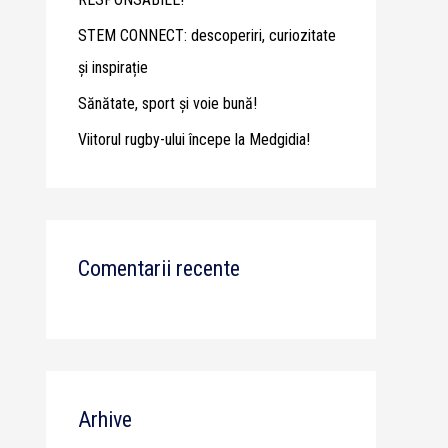
STEM CONNECT: descoperiri, curiozitate
și inspirație
Sănătate, sport și voie bună!
Viitorul rugby-ului începe la Medgidia!
Comentarii recente
Arhive