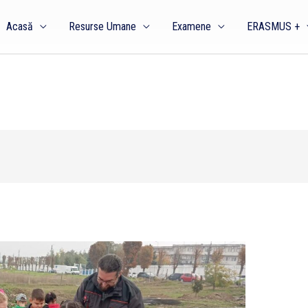
Acasă
Resurse Umane
Examene
ERASMUS +