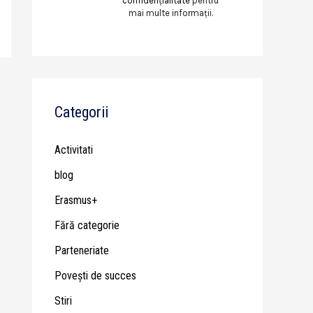
confidențialitate
pentru
mai multe informații.
Categorii
Activitati
blog
Erasmus+
Fără categorie
Parteneriate
Poveşti de succes
Stiri