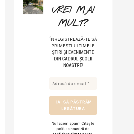
VREI MAI
MULT?
ÎNREGISTREAZĂ-TE SĂ
PRIMEȘTI ULTIMELE
ŞTIRI ŞI EVENIMENTE
DIN CADRUL ŞCOLII
NOASTRE!
Nu facem spam! Citește
politica noastră de