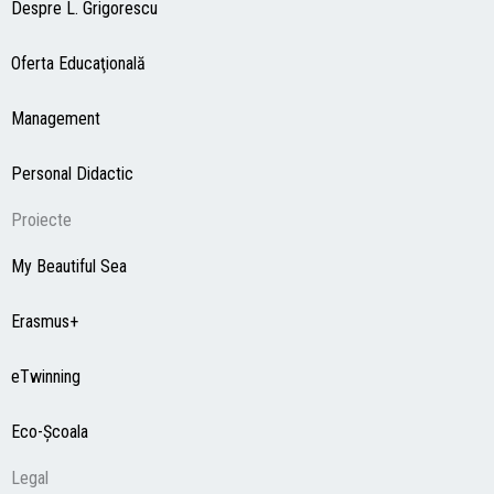
Despre L. Grigorescu
Oferta Educaţională
Management
Personal Didactic
Proiecte
My Beautiful Sea
Erasmus+
eTwinning
Eco-Şcoala
Legal