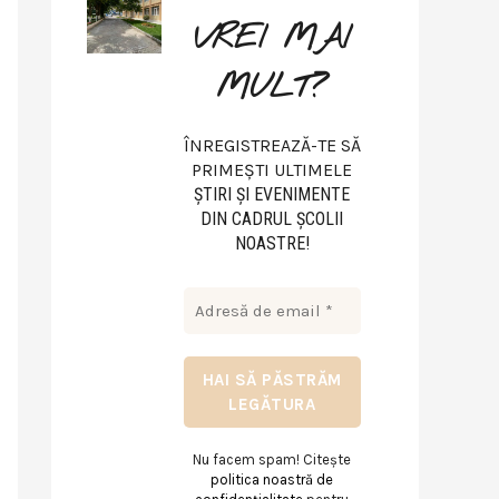
VREI MAI
MULT?
ÎNREGISTREAZĂ-TE SĂ
PRIMEȘTI ULTIMELE
ŞTIRI ŞI EVENIMENTE
DIN CADRUL ŞCOLII
NOASTRE!
Nu facem spam! Citește
politica noastră de