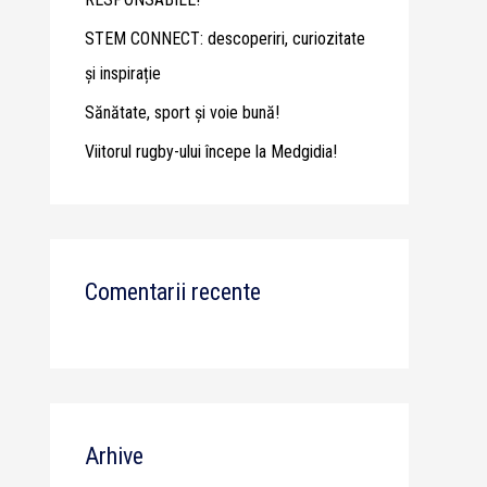
STEM CONNECT: descoperiri, curiozitate
și inspirație
Sănătate, sport și voie bună!
Viitorul rugby-ului începe la Medgidia!
Comentarii recente
Arhive