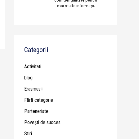
confidențialitate
pentru
mai multe informații.
Categorii
Activitati
blog
Erasmus+
Fără categorie
Parteneriate
Poveşti de succes
Stiri