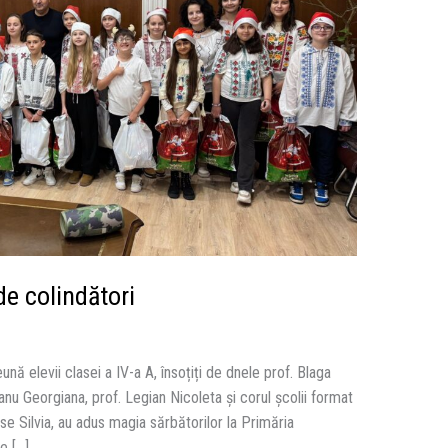
e colindători
eună elevii clasei a IV-a A, însoțiți de dnele prof. Blaga
anu Georgiana, prof. Legian Nicoleta și corul școlii format
se Silvia, au adus magia sărbătorilor la Primăria
e […]