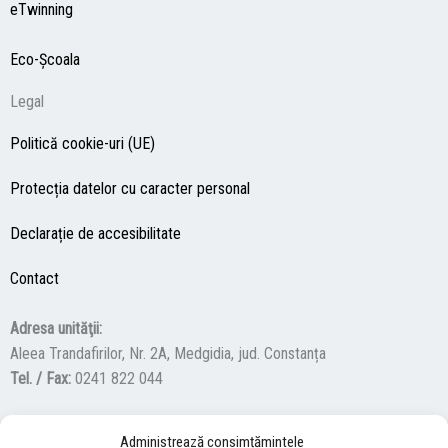
eTwinning
Eco-Şcoala
Legal
Politică cookie-uri (UE)
Protecția datelor cu caracter personal
Declarație de accesibilitate
Contact
Adresa unităţii:
Aleea Trandafirilor, Nr. 2A, Medgidia, jud. Constanța
Tel. / Fax:
0241 822 044
Administrează consimțămintele