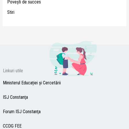
Poveşti de succes
Stiri
Linkuri utile
Ministerul Educației și Cercetării
ISJ Constanţa
Forum ISJ Constanţa
CCDG
FEE