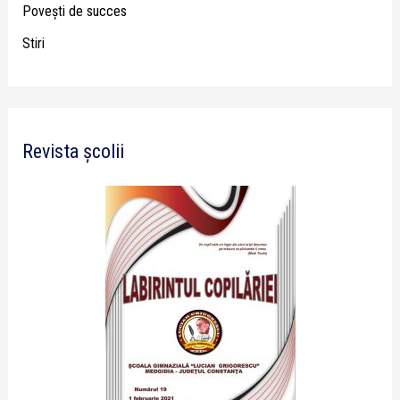
Poveşti de succes
Stiri
Revista școlii