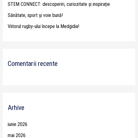
STEM CONNECT: descoperiri, curiozitate și inspirație
:
Sănătate, sport și voie bună!
Viitorul rugby-ului începe la Medgidia!
Comentarii recente
Arhive
iunie 2026
mai 2026