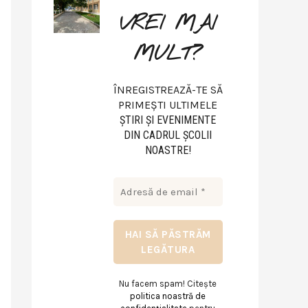
VREI MAI
MULT?
ÎNREGISTREAZĂ-TE SĂ
PRIMEȘTI ULTIMELE
ŞTIRI ŞI EVENIMENTE
DIN CADRUL ŞCOLII
NOASTRE!
Nu facem spam! Citește
politica noastră de