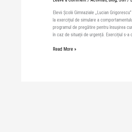
Elevii Școlii Gimnaziale ,,Lucian Grigorescu
la exercițiul de simulare a comportamentulu
programul de pregătire pentru însuşirea cun
în caz de situații de urgență. Exercițiul s-a
Read More »