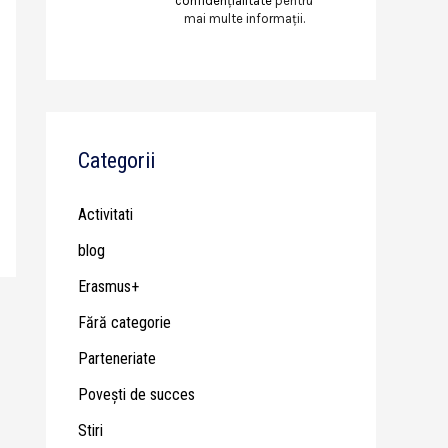
confidențialitate
pentru
mai multe informații.
Categorii
Activitati
blog
Erasmus+
Fără categorie
Parteneriate
Poveşti de succes
Stiri