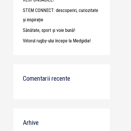
STEM CONNECT: descoperiri, curiozitate
și inspirație
Sănătate, sport și voie bună!
Viitorul rugby-ului începe la Medgidia!
Comentarii recente
Arhive