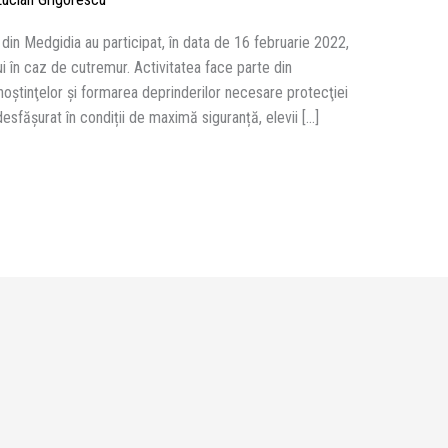
” din Medgidia au participat, în data de 16 februarie 2022,
i în caz de cutremur. Activitatea face parte din
oştinţelor şi formarea deprinderilor necesare protecţiei
 desfășurat în condiții de maximă siguranță, elevii […]