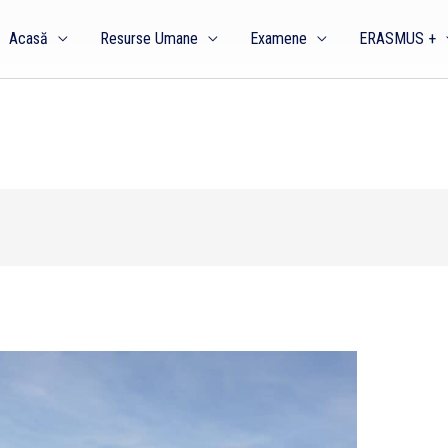
Acasă
Resurse Umane
Examene
ERASMUS +