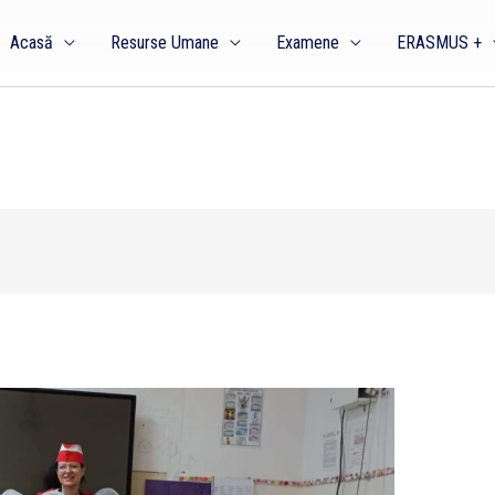
Acasă
Resurse Umane
Examene
ERASMUS +