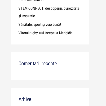
STEM CONNECT: descoperiri, curiozitate
și inspirație
Sănătate, sport și voie bună!
Viitorul rugby-ului începe la Medgidia!
Comentarii recente
Arhive