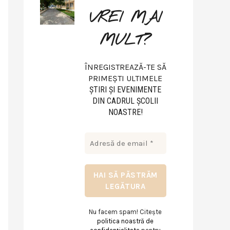
VREI MAI
MULT?
ÎNREGISTREAZĂ-TE SĂ
PRIMEȘTI ULTIMELE
ŞTIRI ŞI EVENIMENTE
DIN CADRUL ŞCOLII
NOASTRE!
Nu facem spam! Citește
politica noastră de