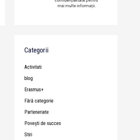
confidențialitate
pentru
mai multe informații.
Categorii
Activitati
blog
Erasmus+
Fără categorie
Parteneriate
Poveşti de succes
Stiri