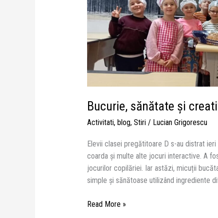
Bucurie, sănătate și creati
Activitati
,
blog
,
Stiri
/
Lucian Grigorescu
Elevii clasei pregătitoare D s-au distrat ier
coarda și multe alte jocuri interactive. A fo
jocurilor copilăriei. Iar astăzi, micuții bucă
simple și sănătoase utilizând ingrediente di
Read More »