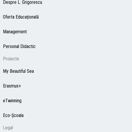
Despre L. Grigorescu
Oferta Educaţională
Management
Personal Didactic
Proiecte
My Beautiful Sea
Erasmus+
eTwinning
Eco-Şcoala
Legal