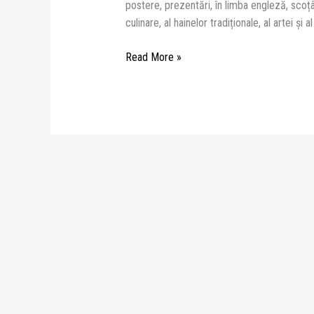
postere, prezentări, în limba engleză, scoțând 
culinare, al hainelor tradiționale, al artei și al
Read More »