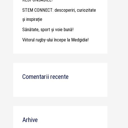
STEM CONNECT: descoperiri, curiozitate
și inspirație
Sănătate, sport și voie bună!
Viitorul rugby-ului începe la Medgidia!
Comentarii recente
Arhive