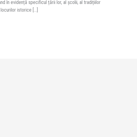
în evidență specificul țării lor, al școlii, al tradițiilor
 locurilor istorice […]