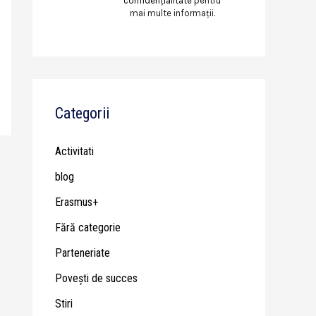
confidențialitate
pentru
mai multe informații.
Categorii
Activitati
blog
Erasmus+
Fără categorie
Parteneriate
Poveşti de succes
Stiri