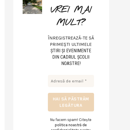
VREI MAI
MULT?
ÎNREGISTREAZĂ-TE SĂ
PRIMEȘTI ULTIMELE
ŞTIRI ŞI EVENIMENTE
DIN CADRUL ŞCOLII
NOASTRE!
Nu facem spam! Citește
politica noastră de