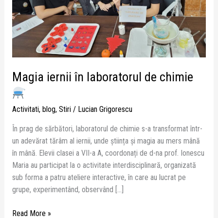
Magia iernii în laboratorul de chimie
Activitati
,
blog
,
Stiri
/
Lucian Grigorescu
În prag de sărbători, laboratorul de chimie s-a transformat într-
un adevărat tărâm al iernii, unde știința și magia au mers mână
în mână. Elevii clasei a VII-a A, coordonați de d-na prof. Ionescu
Maria au participat la o activitate interdisciplinară, organizată
sub forma a patru ateliere interactive, în care au lucrat pe
grupe, experimentând, observând […]
Read More »