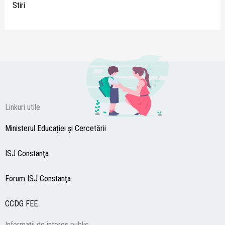
Stiri
Linkuri utile
Ministerul Educației și Cercetării
ISJ Constanţa
Forum ISJ Constanţa
CCDG
FEE
Informații de interes public