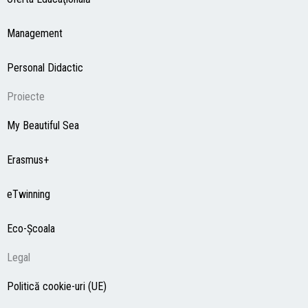
Management
Personal Didactic
Proiecte
My Beautiful Sea
Erasmus+
eTwinning
Eco-Şcoala
Legal
Politică cookie-uri (UE)