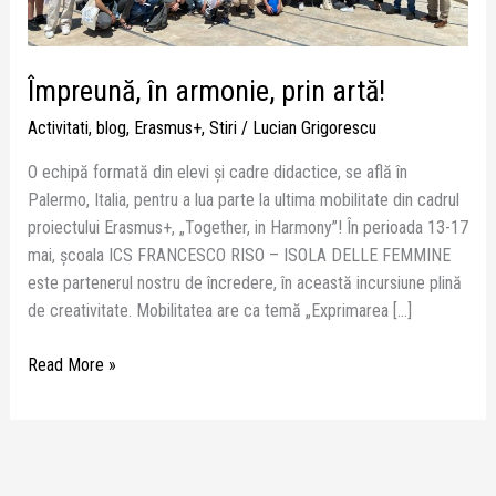
Împreună, în armonie, prin artă!
Activitati
,
blog
,
Erasmus+
,
Stiri
/
Lucian Grigorescu
O echipă formată din elevi și cadre didactice, se află în
Palermo, Italia, pentru a lua parte la ultima mobilitate din cadrul
proiectului Erasmus+, „Together, in Harmony”! În perioada 13-17
mai, școala ICS FRANCESCO RISO – ISOLA DELLE FEMMINE
este partenerul nostru de încredere, în această incursiune plină
de creativitate. Mobilitatea are ca temă „Exprimarea […]
Read More »