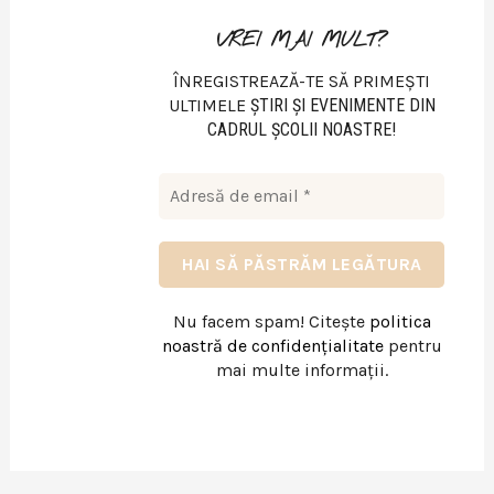
VREI MAI MULT?
ÎNREGISTREAZĂ-TE SĂ PRIMEȘTI
ULTIMELE
ŞTIRI ŞI EVENIMENTE DIN
CADRUL ŞCOLII NOASTRE!
Nu facem spam! Citește
politica
noastră de confidențialitate
pentru
mai multe informații.