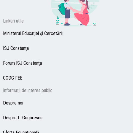
Linkuri utile
Ministerul Educației și Cercetării
ISJ Constanţa
Forum ISJ Constanţa
CCDG
FEE
Informații de interes public
Despre noi
Despre L. Grigorescu
Oferta Educaţională