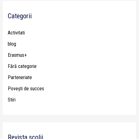
Categorii
Activitati
blog
Erasmus+
Fără categorie
Parteneriate
Poveşti de succes
Stiri
Revista școlii