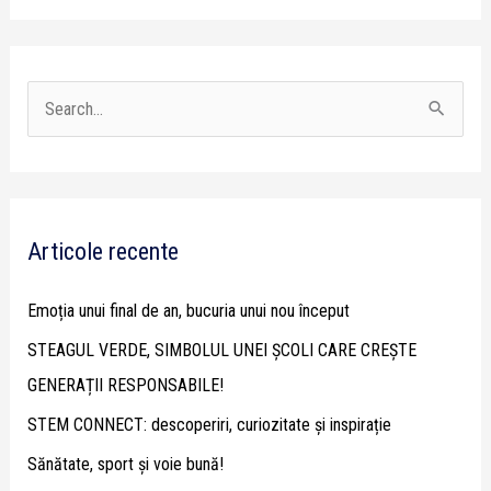
S
e
a
r
Articole recente
c
h
Emoția unui final de an, bucuria unui nou început
f
STEAGUL VERDE, SIMBOLUL UNEI ȘCOLI CARE CREȘTE
o
GENERAȚII RESPONSABILE!
r
STEM CONNECT: descoperiri, curiozitate și inspirație
:
Sănătate, sport și voie bună!