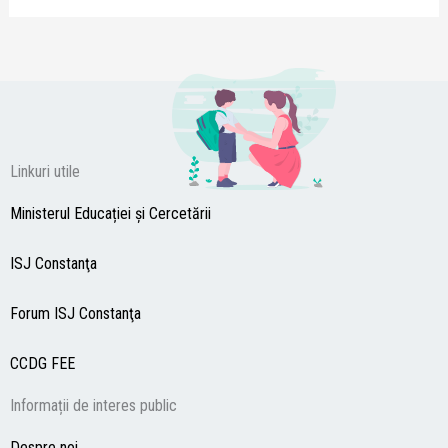
Linkuri utile
Ministerul Educației și Cercetării
ISJ Constanţa
Forum ISJ Constanţa
CCDG
FEE
Informații de interes public
Despre noi