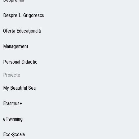
Despre L. Grigorescu
Oferta Educaţională
Management
Personal Didactic
Proiecte
My Beautiful Sea
Erasmus+
eTwinning
Eco-Şcoala