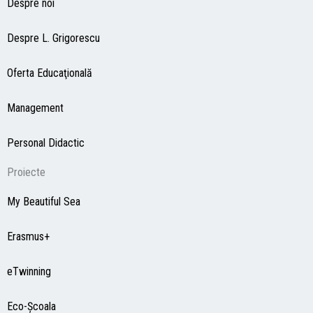
Despre noi
Despre L. Grigorescu
Oferta Educaţională
Management
Personal Didactic
Proiecte
My Beautiful Sea
Erasmus+
eTwinning
Eco-Şcoala