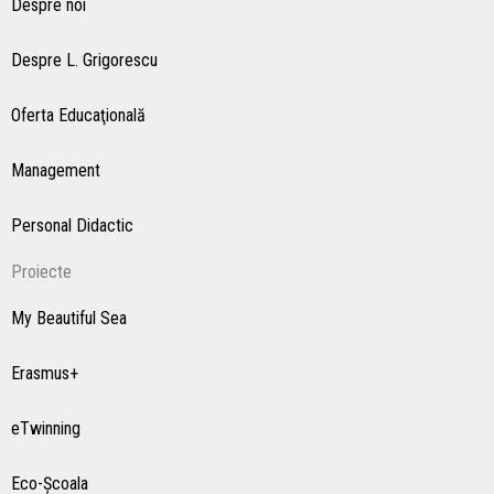
Despre noi
Despre L. Grigorescu
Oferta Educaţională
Management
Personal Didactic
Proiecte
My Beautiful Sea
Erasmus+
eTwinning
Eco-Şcoala