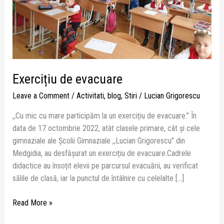
Exercițiu de evacuare
Leave a Comment
/
Activitati
,
blog
,
Stiri
/
Lucian Grigorescu
,,Cu mic cu mare participăm la un exercițiu de evacuare.” În
data de 17 octombrie 2022, atât clasele primare, cât și cele
gimnaziale ale Școlii Gimnaziale ,,Lucian Grigorescu” din
Medgidia, au desfășurat un exercițiu de evacuare.Cadrele
didactice au însoțit elevii pe parcursul evacuării, au verificat
sălile de clasă, iar la punctul de întâlnire cu celelalte […]
Read More »