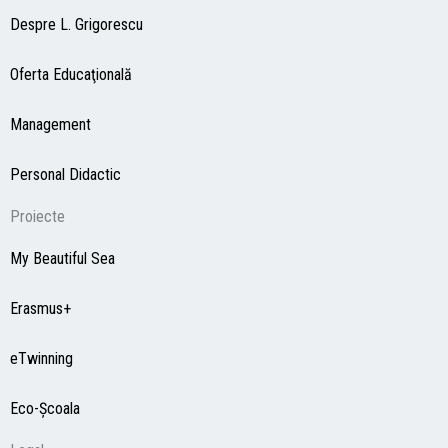
Despre L. Grigorescu
Oferta Educaţională
Management
Personal Didactic
Proiecte
My Beautiful Sea
Erasmus+
eTwinning
Eco-Şcoala