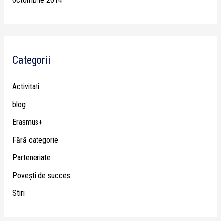
octombrie 2014
Categorii
Activitati
blog
Erasmus+
Fără categorie
Parteneriate
Poveşti de succes
Stiri