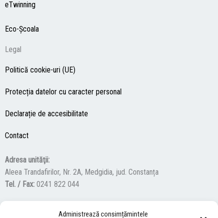
eTwinning
Eco-Şcoala
Legal
Politică cookie-uri (UE)
Protecția datelor cu caracter personal
Declarație de accesibilitate
Contact
Adresa unităţii:
Aleea Trandafirilor, Nr. 2A, Medgidia, jud. Constanța
Tel. / Fax:
0241 822 044
Administrează consimțămintele