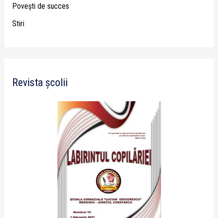
Poveşti de succes
Stiri
Revista școlii