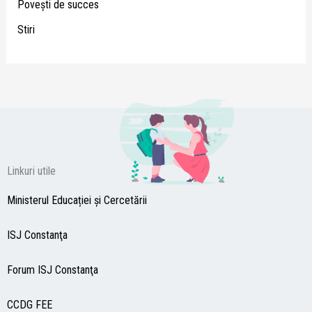
Poveşti de succes
Stiri
Linkuri utile
Ministerul Educației și Cercetării
ISJ Constanţa
Forum ISJ Constanţa
CCDG
FEE