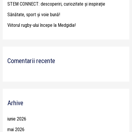
STEM CONNECT: descoperiri, curiozitate și inspirație
:
Sănătate, sport și voie bună!
Viitorul rugby-ului începe la Medgidia!
Comentarii recente
Arhive
iunie 2026
mai 2026