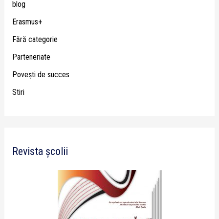
blog
Erasmus+
Fără categorie
Parteneriate
Poveşti de succes
Stiri
Revista școlii