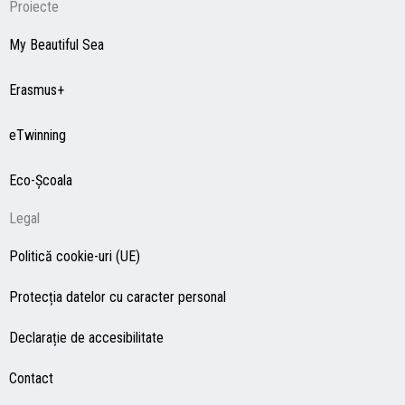
Proiecte
My Beautiful Sea
Erasmus+
eTwinning
Eco-Şcoala
Legal
Politică cookie-uri (UE)
Protecția datelor cu caracter personal
Declarație de accesibilitate
Contact