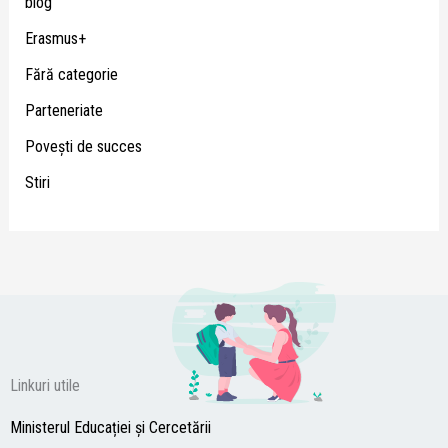
blog
Erasmus+
Fără categorie
Parteneriate
Poveşti de succes
Stiri
Linkuri utile
Ministerul Educației și Cercetării