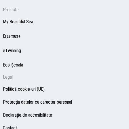
Proiecte
My Beautiful Sea
Erasmus+
eTwinning
Eco-Şcoala
Legal
Politică cookie-uri (UE)
Protecția datelor cu caracter personal
Declarație de accesibilitate
Contact