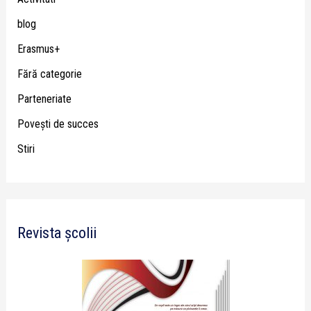
blog
Erasmus+
Fără categorie
Parteneriate
Poveşti de succes
Stiri
Revista școlii