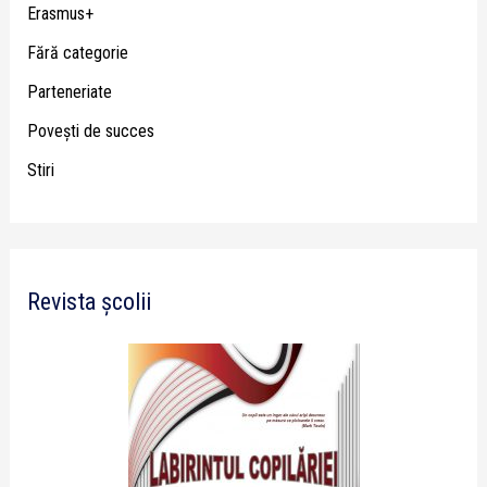
Erasmus+
Fără categorie
Parteneriate
Poveşti de succes
Stiri
Revista școlii