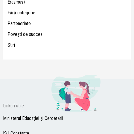
Erasmus+
Fără categorie
Parteneriate
Poveşti de succes
Stiri
Linkuri utile
Ministerul Educației și Cercetării
ISJ Constanţa