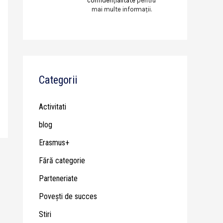
confidențialitate
pentru
mai multe informații.
Categorii
Activitati
blog
Erasmus+
Fără categorie
Parteneriate
Poveşti de succes
Stiri