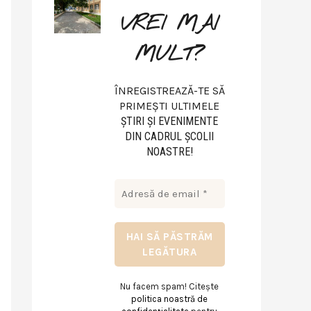
VREI MAI
MULT?
ÎNREGISTREAZĂ-TE SĂ
PRIMEȘTI ULTIMELE
ŞTIRI ŞI EVENIMENTE
DIN CADRUL ŞCOLII
NOASTRE!
Nu facem spam! Citește
politica noastră de