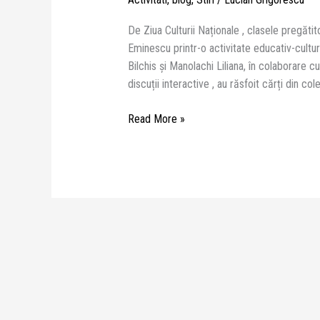
De Ziua Culturii Naționale , clasele pregăti
Eminescu printr-o activitate educativ-cult
Bilchis și Manolachi Liliana, în colaborare c
discuții interactive , au răsfoit cărți din cole
Read More »