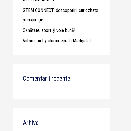
STEM CONNECT: descoperiri, curiozitate
și inspirație
Sănătate, sport și voie bună!
Viitorul rugby-ului începe la Medgidia!
Comentarii recente
Arhive