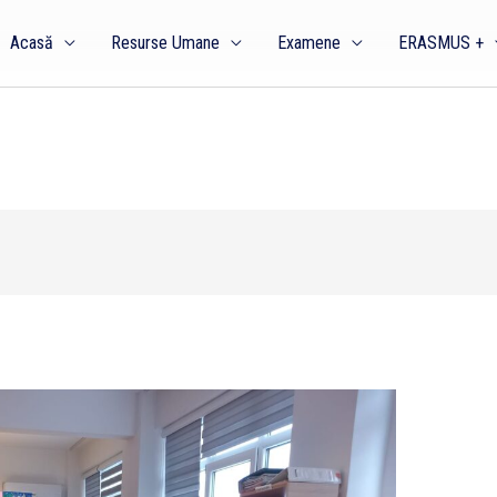
Acasă
Resurse Umane
Examene
ERASMUS +