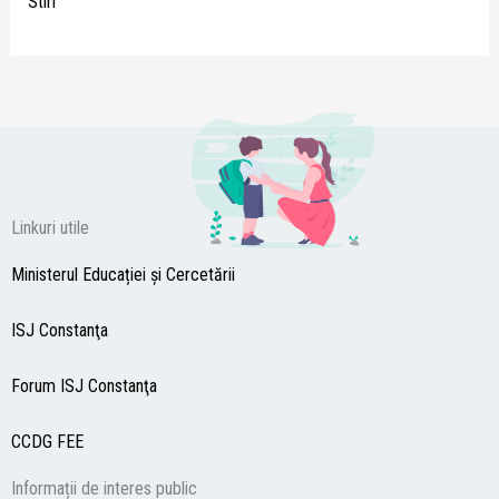
Stiri
Linkuri utile
Ministerul Educației și Cercetării
ISJ Constanţa
Forum ISJ Constanţa
CCDG
FEE
Informații de interes public