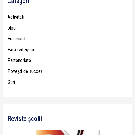
Categorii
Activitati
blog
Erasmus+
Fără categorie
Parteneriate
Poveşti de succes
Stiri
Revista școlii