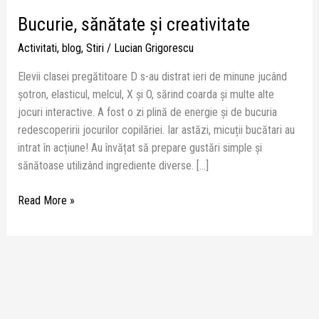
Bucurie, sănătate și creativitate
Activitati
,
blog
,
Stiri
/
Lucian Grigorescu
Elevii clasei pregătitoare D s-au distrat ieri de minune jucând
șotron, elasticul, melcul, X și O, sărind coarda și multe alte
jocuri interactive. A fost o zi plină de energie și de bucuria
redescoperirii jocurilor copilăriei. Iar astăzi, micuții bucătari au
intrat în acțiune! Au învățat să prepare gustări simple și
sănătoase utilizând ingrediente diverse. […]
Read More »