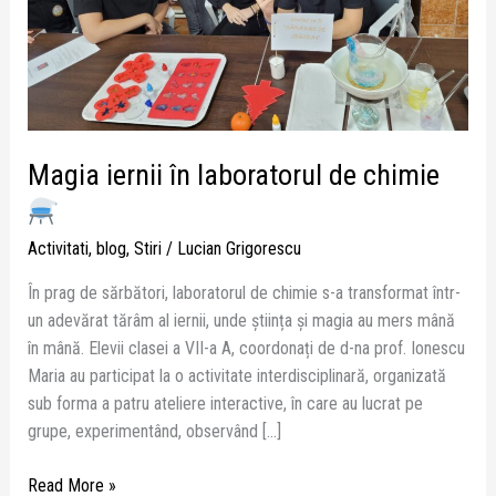
Magia iernii în laboratorul de chimie
Activitati
,
blog
,
Stiri
/
Lucian Grigorescu
În prag de sărbători, laboratorul de chimie s-a transformat într-
un adevărat tărâm al iernii, unde știința și magia au mers mână
în mână. Elevii clasei a VII-a A, coordonați de d-na prof. Ionescu
Maria au participat la o activitate interdisciplinară, organizată
sub forma a patru ateliere interactive, în care au lucrat pe
grupe, experimentând, observând […]
Read More »