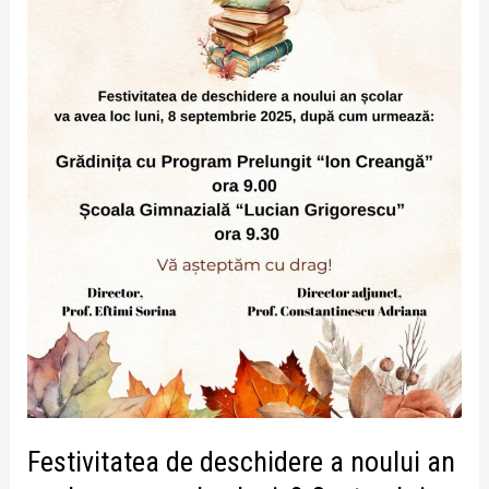
va
avea
loc
luni,
8
Septembrie
Festivitatea de deschidere a noului an