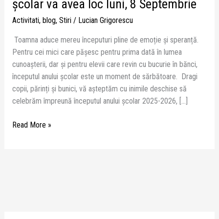
școlar va avea loc luni, 8 Septembrie
Activitati
,
blog
,
Stiri
/
Lucian Grigorescu
Toamna aduce mereu începuturi pline de emoție și speranță.
Pentru cei mici care pășesc pentru prima dată în lumea
cunoașterii, dar și pentru elevii care revin cu bucurie în bănci,
începutul anului școlar este un moment de sărbătoare. Dragi
copii, părinți și bunici, vă așteptăm cu inimile deschise să
celebrăm împreună începutul anului școlar 2025-2026, […]
Read More »