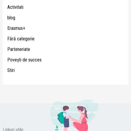
Activitati
blog
Erasmus+
Fără categorie
Parteneriate
Poveşti de succes
Stiri
Linkuri utile