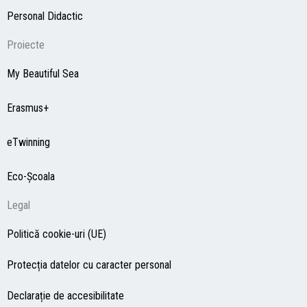
Personal Didactic
Proiecte
My Beautiful Sea
Erasmus+
eTwinning
Eco-Şcoala
Legal
Politică cookie-uri (UE)
Protecția datelor cu caracter personal
Declarație de accesibilitate