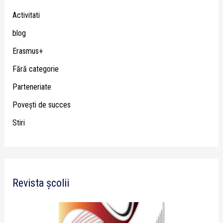
Activitati
blog
Erasmus+
Fără categorie
Parteneriate
Poveşti de succes
Stiri
Revista școlii