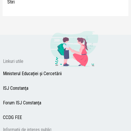
Stiri
Linkuri utile
Ministerul Educației și Cercetării
ISJ Constanţa
Forum ISJ Constanţa
CCDG
FEE
Informații de interes public