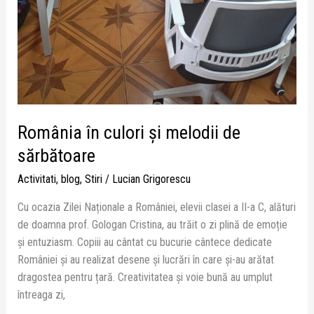
România în culori și melodii de
sărbătoare
Activitati
,
blog
,
Stiri
/
Lucian Grigorescu
Cu ocazia Zilei Naționale a României, elevii clasei a II-a C, alături
de doamna prof. Gologan Cristina, au trăit o zi plină de emoție
și entuziasm. Copiii au cântat cu bucurie cântece dedicate
României și au realizat desene și lucrări în care și-au arătat
dragostea pentru țară. Creativitatea și voie bună au umplut
întreaga zi,