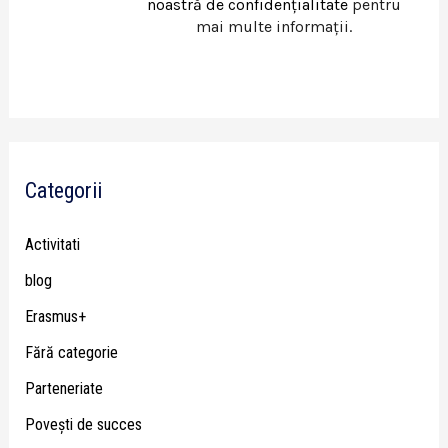
noastră de confidențialitate
pentru
mai multe informații.
Categorii
Activitati
blog
Erasmus+
Fără categorie
Parteneriate
Poveşti de succes